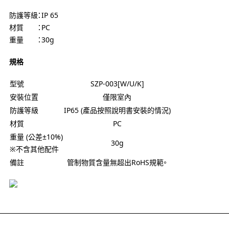
防護等級：IP 65
材質 ：PC
重量 ：30g
規格
型號
SZP-003[W/U/K]
安裝位置
僅限室內
防護等級
IP65 (產品按照說明書安裝的情況)
材質
PC
重量 (公差±10%)
30g
※不含其他配件
備註
管制物質含量無超出RoHS規範。