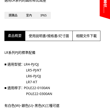
適用LR系列的圓形桿式底座
選購品
室內
IP65
產品概要
使用說明書/規格書/尺寸圖
相關文件下載
LR系列PJ的標準配備
■ 適用型號： LR4-PJ/QJ
LR5-PJ/KT
LR6-PJ/QJ
LR7-KT
■ 適用桿子： POLE22-0100AN
POLE22-0300AN
有白色(W)、銀色(U)、黑色(K)三種可選