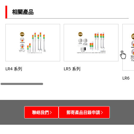
相關產品
LR4 系列
LR5 系列
LR6
聯絡我們
郵寄產品目錄申請