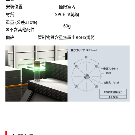
安裝位置
僅限室內
材質
SPCE 冷軋鋼
重量 (公差±10%)
60g
※不含其他配件
備註
管制物質含量無超出RoHS規範。