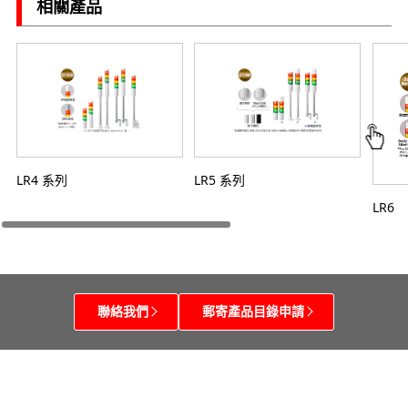
相關產品
LR4 系列
LR5 系列
LR6
聯絡我們
郵寄產品目錄申請