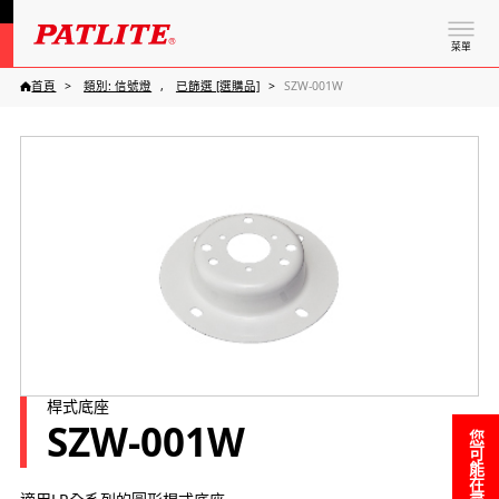
菜單
首頁
類別: 信號燈
已篩選 [選購品]
SZW-001W
桿式底座
SZW-001W
您可能在尋找……