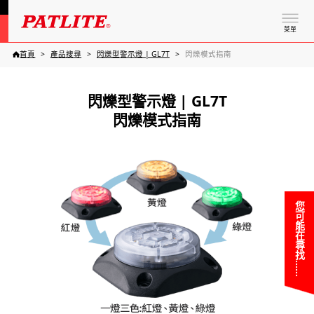
菜單
首頁
產品搜尋
閃爍型警示燈 | GL7T
閃爍模式指南
閃爍型警示燈 | GL7T
閃爍模式指南
您可能在尋找……