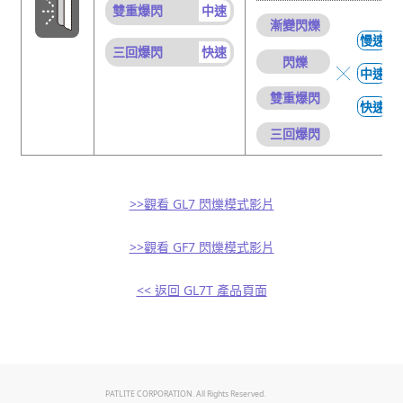
雙重爆閃
中速
漸變閃爍
慢速
三回爆閃
快速
閃爍
中速
雙重爆閃
快速
三回爆閃
>>觀看 GL7 閃爍模式影片
>>觀看 GF7 閃爍模式影片
<< 返回 GL7T 產品頁面
PATLITE CORPORATION. All Rights Reserved.