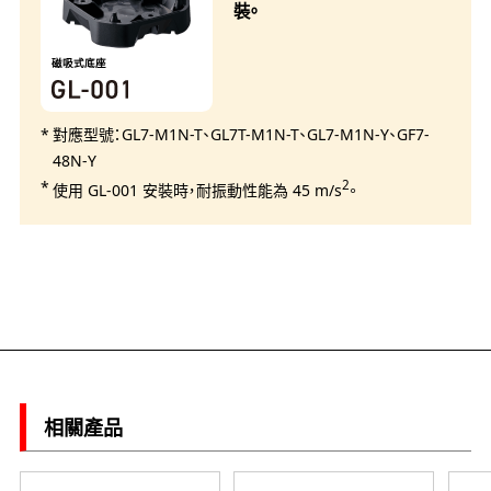
裝。
磁吸式底座
對應型號：GL7-M1N-T、GL7T-M1N-T、GL7-M1N-Y、GF7-
48N-Y
2
使用 GL-001 安裝時，耐振動性能為 45 m/s
。
相關產品