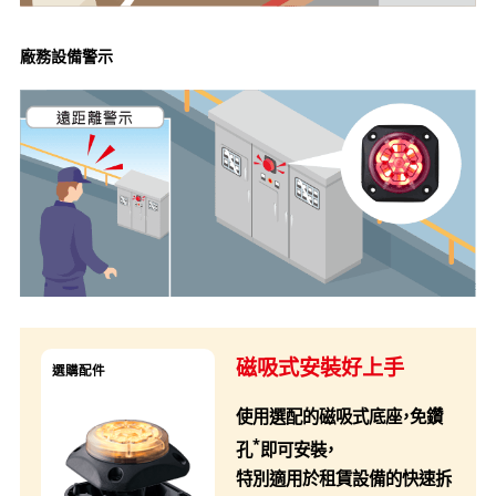
廠務設備警示
磁吸式安裝好上手
選購配件
使用選配的磁吸式底座，免鑽
*
孔
即可安裝，
特別適用於租賃設備的快速拆