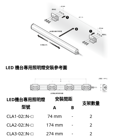
LED 機台專用照明燈安裝參考圖
安裝間距
LED機台專用照明燈
支架數量
型號
A
B
CLA1-02⬜︎N-⬜︎
74 mm
-
2
CLA2-02⬜︎N-⬜︎
174 mm
-
2
CLA3-02⬜︎N-⬜︎
274 mm
-
2