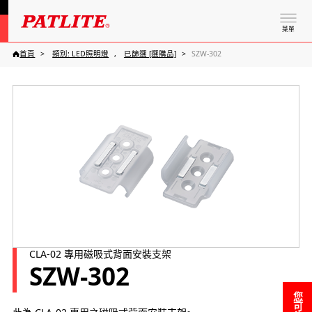
菜單
首頁
類別: LED照明燈
已篩選 [選購品]
SZW-302
CLA-02 專用磁吸式背面安裝支架
SZW-302