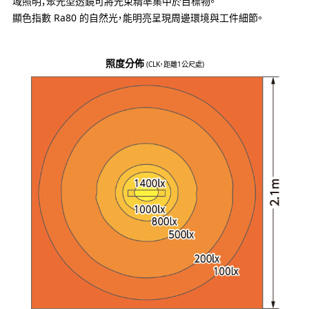
域照明；聚光型透鏡可將光束精準集中於目標物。
顯色指數 Ra80 的自然光，能明亮呈現周邊環境與工件細節。
照度分佈
(CLK，距離1公尺處)