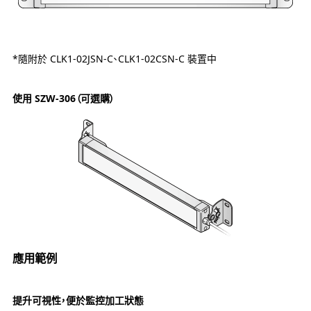
*隨附於 CLK1-02JSN-C、CLK1-02CSN-C 裝置中
使用 SZW-306（可選購）
應用範例
提升可視性，便於監控加工狀態