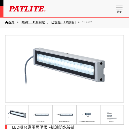
菜單
首頁
類別: LED照明燈
已篩選 [LED照明]
CLK-02
LED機台專用照明燈 –抗油防水設計