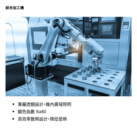
綜合加工機
專屬透鏡設計，機內廣域照明
顯色指數 Ra80
高效率散熱設計，降低發熱