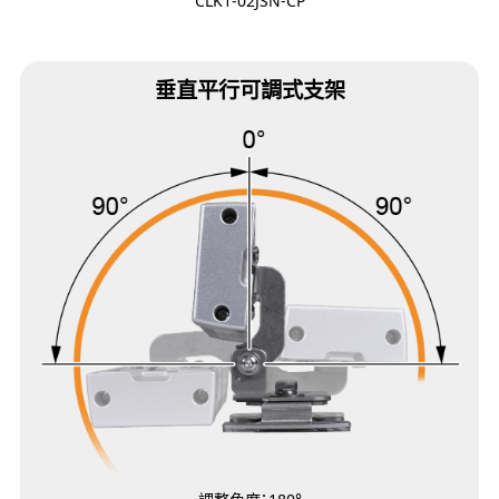
CLK1-02JSN-CP
垂直平行可調式支架