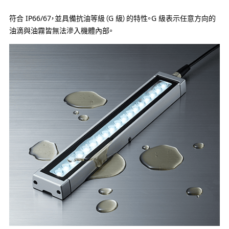
符合 IP66/67，並具備抗油等級（G 級）的特性。G 級表示任意方向的
油滴與油霧皆無法滲入機體內部。