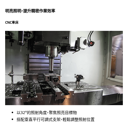
明亮照明，提升精密作業效率
CNC車床
以32°的照射角度，聚焦照亮目標物
搭配垂直平行可調式支架，輕鬆調整照射位置