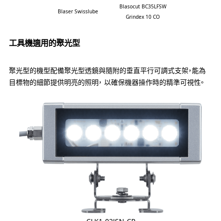
Blasocut BC35LFSW
Blaser Swisslube
Grindex 10 CO
工具機適用的聚光型
聚光型的機型配備聚光型透鏡與隨附的垂直平行可調式支架，能為
目標物的細節提供明亮的照明， 以確保機器操作時的精準可視性。