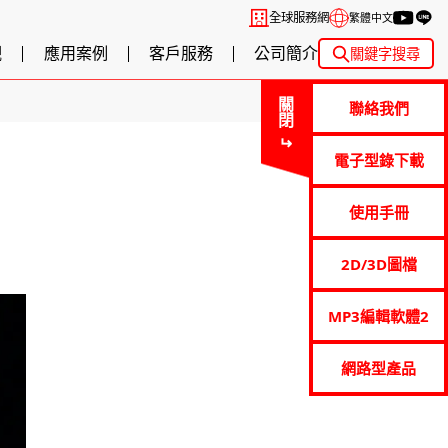
全球服務網
繁體中文
觀
應用案例
客戶服務
公司簡介
關鍵字搜尋
關閉
聯絡我們
電子型錄下載
使用手冊
2D/3D圖檔
MP3編輯軟體2
網路型產品