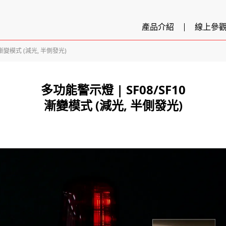
產品介紹
線上參
漸變模式 (減光, 半側發光)
多功能警示燈 | SF08/SF10
漸變模式 (減光, 半側發光)