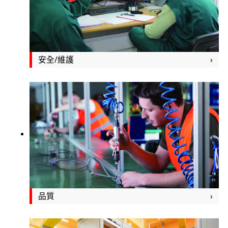
安全/維護
品質