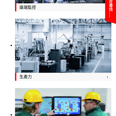
您可能在尋找……
遠端監控
生產力