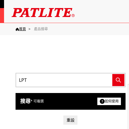
首頁
產品搜尋
搜尋
* 可複選
如何使用
重設