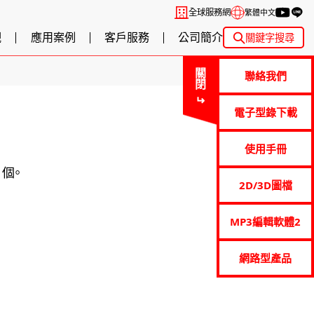
全球服務網
繁體中文
觀
應用案例
客戶服務
公司簡介
關鍵字搜尋
關閉
聯絡我們
電子型錄下載
使用手冊
1個。
2D/3D圖檔
MP3編輯軟體2
網路型產品