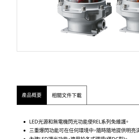
產品概要
相關文件下載
LED光源和無電機閃光功能使REL系列免維護。
三重爆閃功能可在任何環境中，隨時隨地提供明亮
內建LED調光功能，適用於各式環境(僅DC型)。