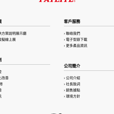
觀
客戶服務
決方案說明展示廳
聯絡我們
虛擬線上展
電子型錄下載
更多產品資訊
例
公司簡介
控
化改善
公司介紹
修
社長致詞
驗
銷售據點
訊
環境方針