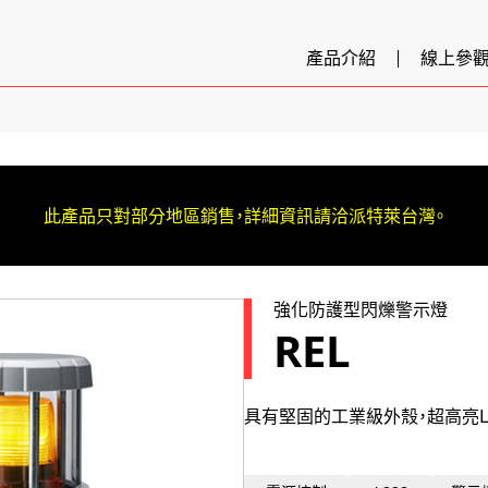
產品介紹
線上參
此產品只對部分地區銷售，詳細資訊請洽派特萊台灣。
強化防護型閃爍警示燈
REL
具有堅固的工業級外殼，超高亮L