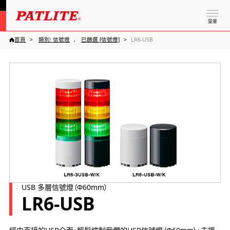
菜單
首頁
類別: 信號燈
已篩選 [信號燈]
LR6-USB
USB 多層信號燈（Φ60mm）
LR6-USB