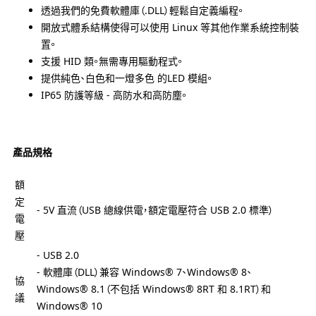
透過我們的免費軟體庫（.DLL）輕鬆自定義編程。
開放式體系結構使得可以使用 Linux 等其他作業系統控制裝
置。
支援 HID 類。無需專用驅動程式。
提供純色、白色和一燈多色 的LED 模組。
IP65 防護等級 - 高防水和高防塵。
產品規格
額
定
- 5V 直流（USB 總線供電，額定電壓符合 USB 2.0 標準）
電
壓
- USB 2.0
- 軟體庫（DLL）兼容 Windows® 7、Windows® 8、
協
Windows® 8.1（不包括 Windows® 8RT 和 8.1RT）和
議
Windows® 10