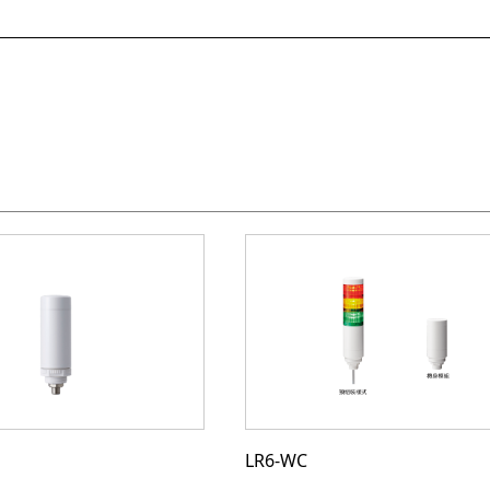
LR6-WC