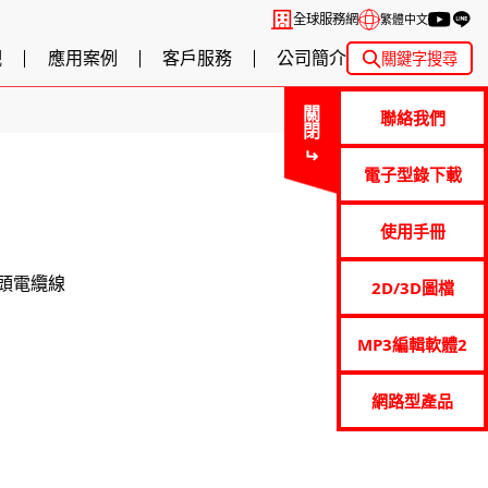
全球服務網
繁體中文
觀
應用案例
客戶服務
公司簡介
關鍵字搜尋
關閉
聯絡我們
電子型錄下載
使用手冊
接頭電纜線
2D/3D圖檔
MP3編輯軟體2
網路型產品