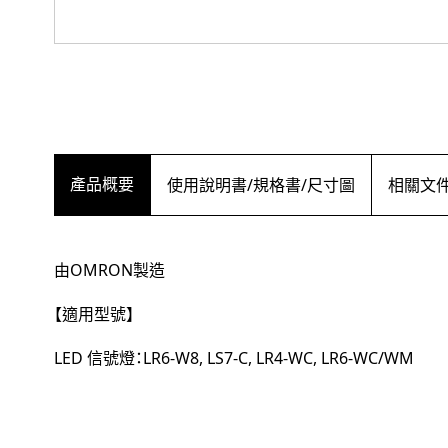
產品概要
使用說明書/規格書/尺寸圖
相關文
由OMRON製造
【適用型號】
LED 信號燈：LR6-W8, LS7-C, LR4-WC, LR6-WC/WM