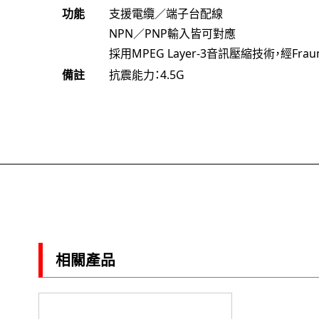
功能
支援電纜／端子台配線
NPN／PNP輸入皆可對應
採用MPEG Layer-3音訊壓縮技術，經Fraun
備註
抗震能力：4.5G
相關產品