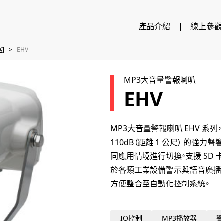
產品介紹
線上參
]
EHV
MP3大音量警報喇叭
EHV
MP3大音量警報喇叭 EHV 系列，
110dB（距離 1 公尺） 的強
同應用情境進行切換。支援 SD
於各類工業設備警示與語音廣播。M1
方便整合至自動化控制系統。
IO控制
MP3播放器