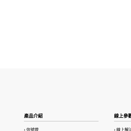
產品介紹
線上參
信號燈
線上解