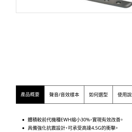
產品概要
聲音/音效樣本
如何選型
使用說
體積較前代機種EWH縮小30%，實現有效改善。
具備強化抗震設計，可承受高達4.5G的衝擊。