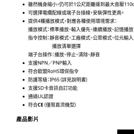
雖然機身縮小，仍可於1公尺距離達到最大音壓110dB
可選擇電纜配線或端子台接線，安裝彈性更高。
提供4種播放模式，對應各種使用環境需求：
播放模式：標準播放、輸入優先、連續播放、記憶播放
指令控制：靜音模式、工廠模式、公眾模式、位元輸入
播放清單選擇
端子台操作：播放、停止、清除、靜音
支援NPN／PNP輸入
符合歐盟RoHS環保指令
防護等級：IP65（詳見說明書）
支援SD卡音訊自訂功能
通過UL認證
符合
CE
（僅限直流機型）
產品影片