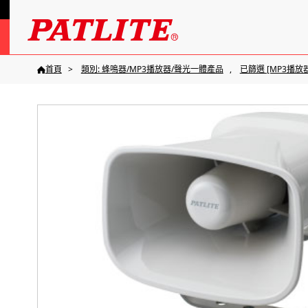
首頁
類別: 蜂鳴器/MP3播放器/聲光一體產品
已篩選 [MP3播放器