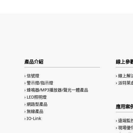
產品介紹
線上參
信號燈
線上解
警示燈/指示燈
派特萊
蜂鳴器/MP3播放器/聲光一體產品
LED照明燈
網路型產品
應用案
無線產品
IO-Link
遠端監
現場優