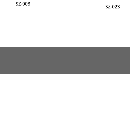
SZ-008
SZ-023