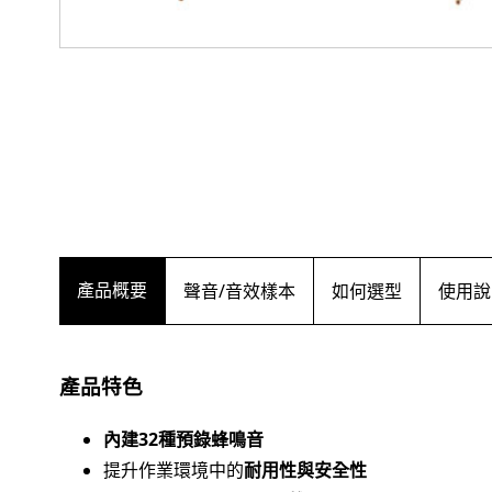
產品概要
聲音/音效樣本
如何選型
使用說
產品特色
內建32種預錄蜂鳴音
提升作業環境中的
耐用性與安全性