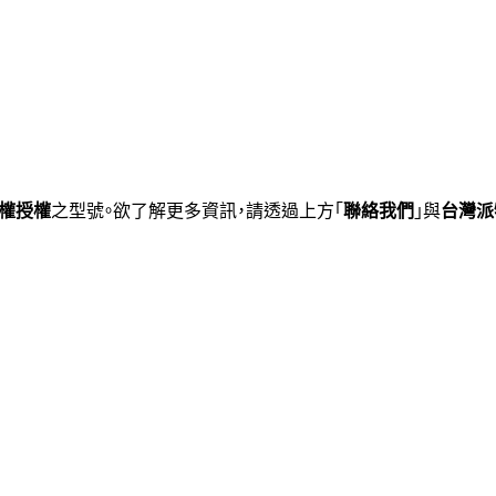
權授權
之型號。欲了解更多資訊，請透過上方「
聯絡我們
」與
台灣派