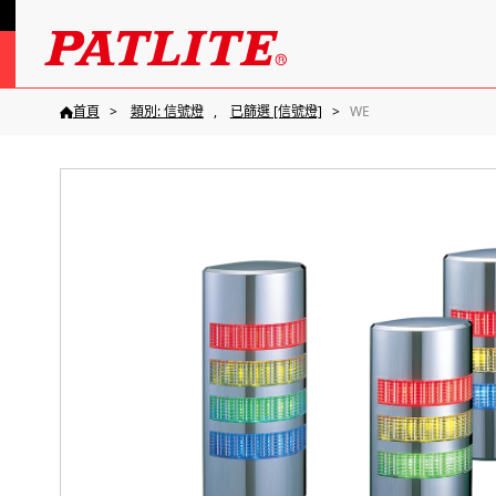
首頁
類別: 信號燈
已篩選 [信號燈]
WE