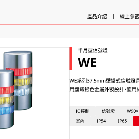
產品介紹
線上參
半月型信號燈
WE
WE系列37.5mm壁掛式信號燈具
用纖薄銀色金屬外觀設計，適用
IO控制
信號燈
W90×
室內
IP54
IP65