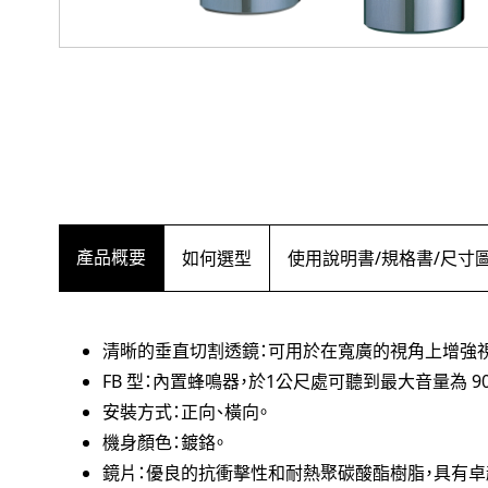
產品概要
如何選型
使用說明書/規格書/尺寸
清晰的垂直切割透鏡：可用於在寬廣的視角上增強
FB 型：內置蜂鳴器，於1公尺處可聽到最大音量為 90
安裝方式：正向、橫向。
機身顏色：鍍鉻。
鏡片：優良的抗衝擊性和耐熱聚碳酸酯樹脂，具有卓