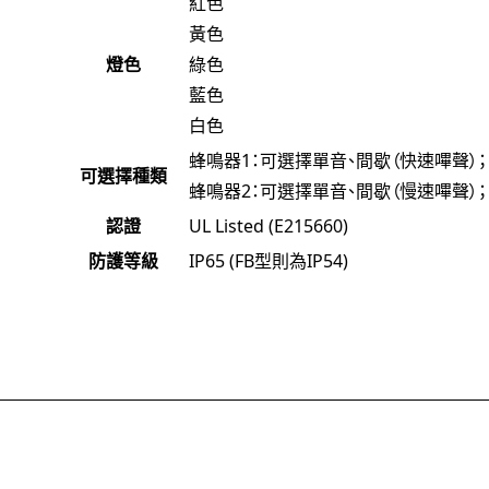
紅色
黃色
燈色
綠色
藍色
白色
蜂鳴器1：可選擇單音、間歇（快速嗶聲）； 
可選擇種類
蜂鳴器2：可選擇單音、間歇（慢速嗶聲）； 
認證
UL Listed (E215660)
防護等級
IP65 (FB型則為IP54)