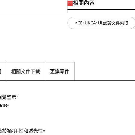
相關內容
CE、UKCA、UL認證文件索取
圖
相關文件下載
更換零件
視覺警示。
dB。
越的耐用性和透光性。