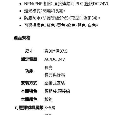
NPN/PNP 相容：直接連結到 PLC（僅限DC 24V）
燈光模式：閃爍和長亮。
防塵防水，防護等級:IP65（FB型則為IP54）。
可選擇燈色：紅色、黃色、綠色、藍色、白色。
產品規格
尺寸
寬90*深37.5
額定電壓
AC/DC 24V
長亮
功能
長亮與蜂鳴
安裝方式
壁掛式安裝
本體特色
預組裝.預接線
本體顏色
鍍鉻
可選擇模組層數
3~5層