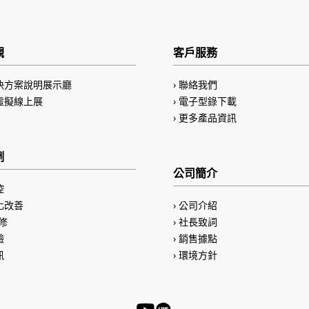
觀
客戶服務
決方案說明展示廳
聯絡我們
虛擬線上展
電子型錄下載
更多產品資訊
例
公司簡介
控
化改善
公司介紹
修
社長致詞
驗
銷售據點
訊
環境方針