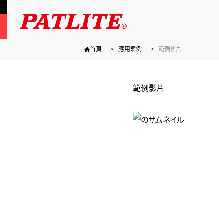
首頁
應用案例
範例影片
範例影片