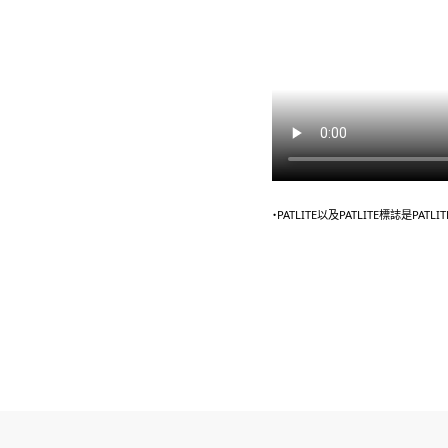
・PATLITE以及PATLITE標誌是PA