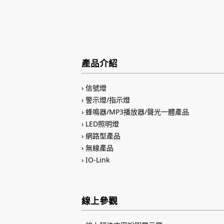
產品介紹
信號燈
警示燈/指示燈
蜂鳴器/MP3播放器/聲光一體產品
LED照明燈
網路型產品
無線產品
IO-Link
線上參觀