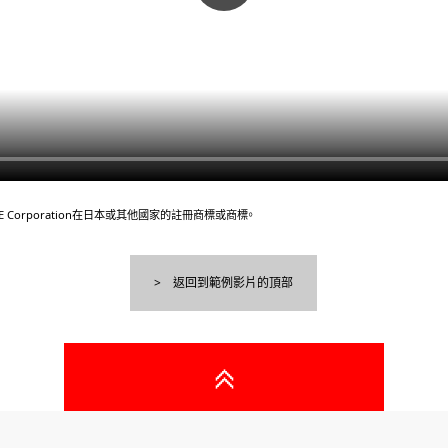
TLITE Corporation在日本或其他國家的註冊商標或商標。
返回到範例影片的頂部