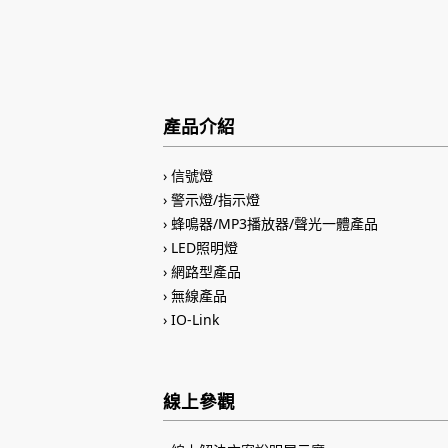
產品介紹
信號燈
警示燈/指示燈
蜂鳴器/MP3播放器/聲光一體產品
LED照明燈
網路型產品
無線產品
IO-Link
線上參觀