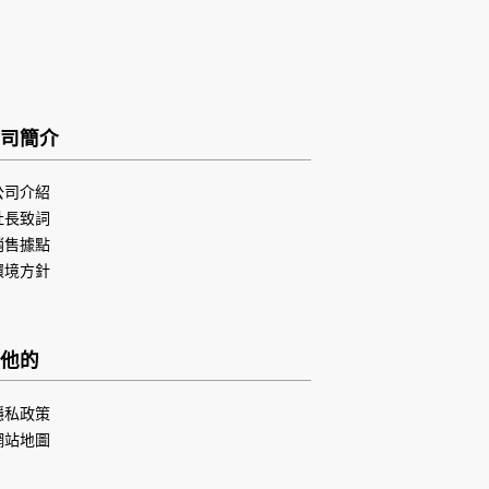
司簡介
公司介紹
社長致詞
銷售據點
環境方針
他的
隱私政策
網站地圖