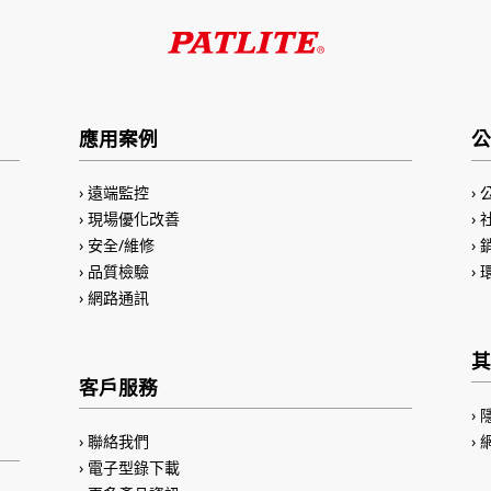
應用案例
公
遠端監控
現場優化改善
安全/維修
品質檢驗
網路通訊
其
客戶服務
聯絡我們
電子型錄下載