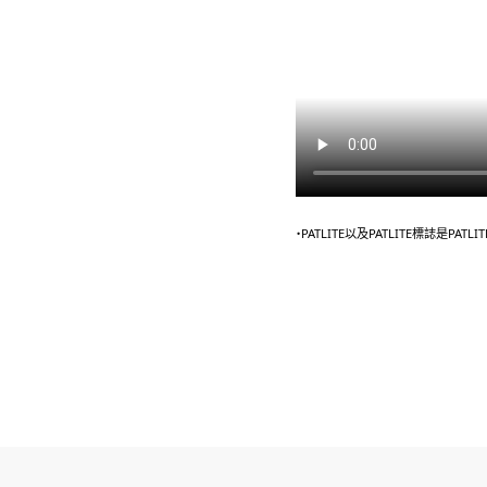
・PATLITE以及PATLITE標誌是PA