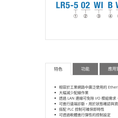
功能
應用
特色
相容於工業網路中廣泛使用的 EtherNe
大幅減少配線作業
透過 LAN 連線可免除 I/O 模組
可進行遠端診斷，用於狀態確認與資
搭配 PLC 控制可確保即時性
可透過軟體進行彈性的控制設定