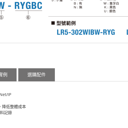
實例
選購配件
t/IP
需求，降低整體成本
料記錄