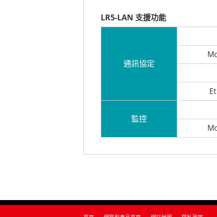
LR5-LAN 支援功能
Mo
通訊協定
Et
監控
Mo