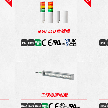
Ø60 LED信號燈
工作用照明燈