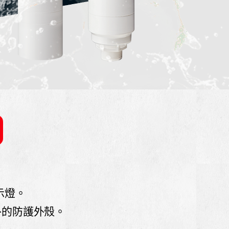
指示燈。
外的防護外殼。