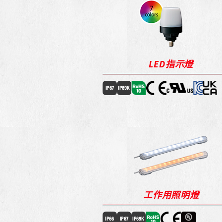
LED指示燈
工作用照明燈