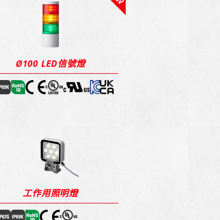
Ø100 LED信號燈
工作用照明燈