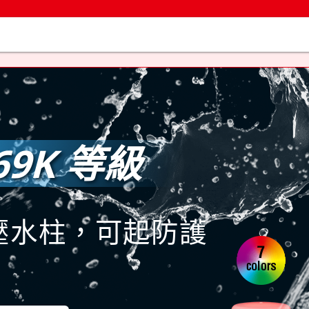
IP69K 等級
壓水柱，可起防護