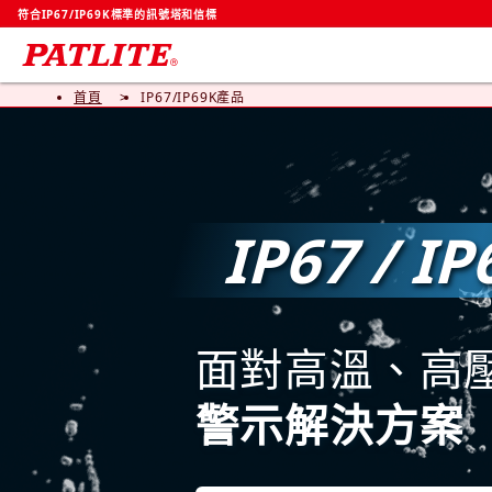
符合IP67/IP69K標準的訊號塔和信標
首頁
IP67/IP69K產品
IP67 / 
面對高溫、高
警示解決方案