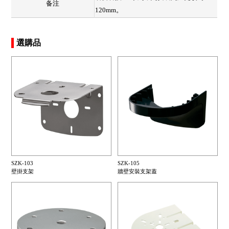
备注
120mm。
選購品
SZK-103
SZK-105
壁掛支架
牆壁安裝支架蓋