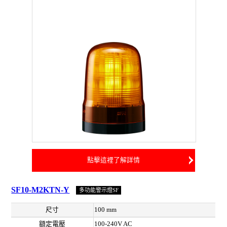
點擊這裡了解詳情
SF10-M2KTN-Y
多功能警示燈SF
尺寸
100 mm
額定電壓
100-240V AC