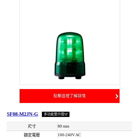
點擊這裡了解詳情
SF08-M2JN-G
多功能警示燈SF
尺寸
80 mm
額定電壓
100-240V AC