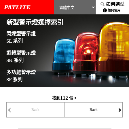
如何選型
如何使用
新型警示燈選擇索引
閃爍型警示燈
SL 系列
迴轉型警示燈
SK 系列
多功能警示燈
SF 系列
112
找到
個。
Back
Back