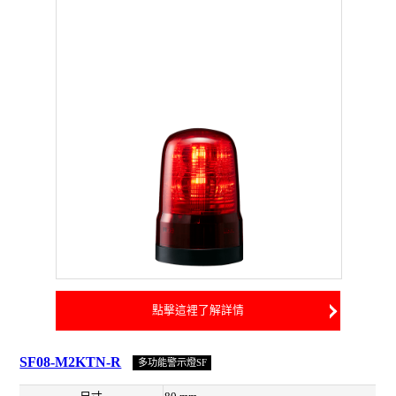
點擊這裡了解詳情
SF08-M2KTN-R
多功能警示燈SF