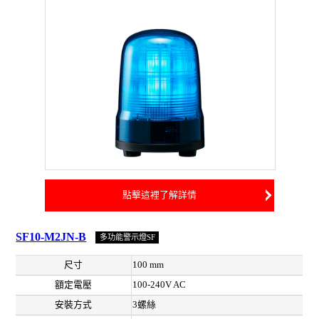
點擊這裡了解詳情
SF10-M2JN-B
多功能警示燈SF
尺寸
100 mm
額定電壓
100-240V AC
安裝方式
3螺絲