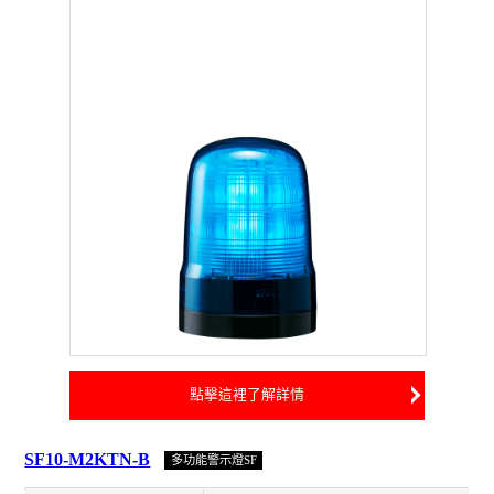
點擊這裡了解詳情
SF10-M2KTN-B
多功能警示燈SF