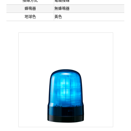
接線方式
電纜接線
蜂鳴器
無蜂鳴器
地球色
黃色