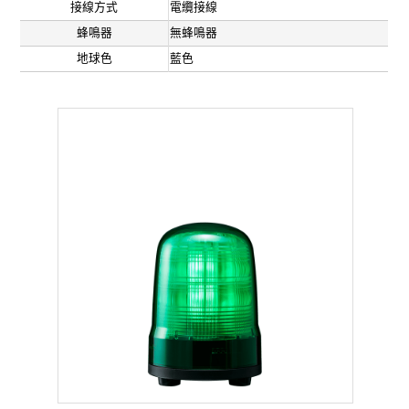
接線方式
電纜接線
蜂鳴器
無蜂鳴器
地球色
藍色