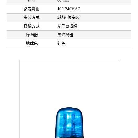
尺寸
80 mm
額定電壓
100-240V AC
安裝方式
2點孔位安裝
接線方式
端子台接線
蜂鳴器
無蜂鳴器
地球色
紅色