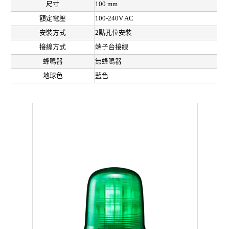
尺寸
100 mm
額定電壓
100-240V AC
安裝方式
2點孔位安裝
接線方式
端子台接線
蜂鳴器
無蜂鳴器
地球色
藍色