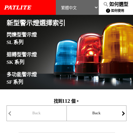
如何選型
如何使用
新型警示燈選擇索引
閃爍型警示燈
SL 系列
迴轉型警示燈
SK 系列
多功能警示燈
SF 系列
112
找到
個。
Back
Back