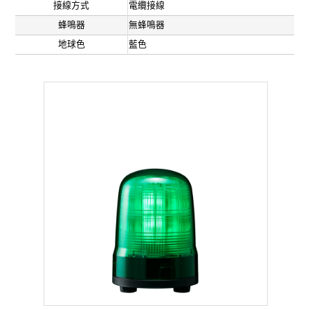
接線方式
電纜接線
蜂鳴器
無蜂鳴器
地球色
藍色