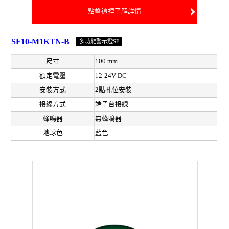
點擊這裡了解詳情
SF10-M1KTN-B
多功能警示燈SF
尺寸
100 mm
額定電壓
12-24V DC
安裝方式
2點孔位安裝
接線方式
端子台接線
蜂鳴器
無蜂鳴器
地球色
藍色