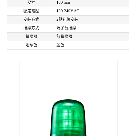
尺寸
100 mm
額定電壓
100-240V AC
安裝方式
2點孔位安裝
接線方式
端子台接線
蜂鳴器
無蜂鳴器
地球色
藍色