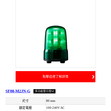
點擊這裡了解詳情
SF08-M2JN-G
多功能警示燈SF
尺寸
80 mm
額定電壓
100-240V AC