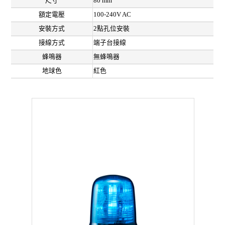
尺寸
80 mm
額定電壓
100-240V AC
安裝方式
2點孔位安裝
接線方式
端子台接線
蜂鳴器
無蜂鳴器
地球色
紅色