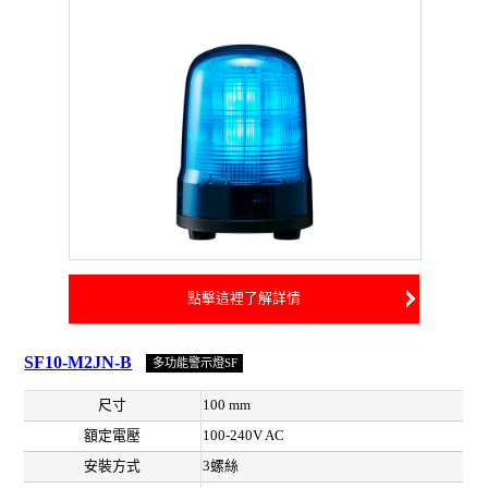
點擊這裡了解詳情
SF10-M2JN-B
多功能警示燈SF
尺寸
100 mm
額定電壓
100-240V AC
安裝方式
3螺絲