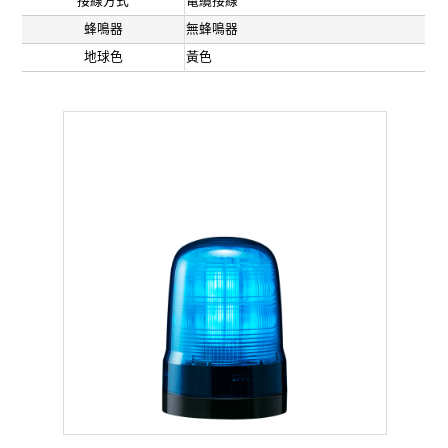
接線方式
電纜接線
蜂鳴器
無蜂鳴器
地球色
黃色