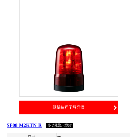
點擊這裡了解詳情
SF08-M2KTN-R
多功能警示燈SF