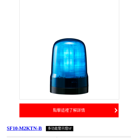
點擊這裡了解詳情
SF10-M2KTN-B
多功能警示燈SF