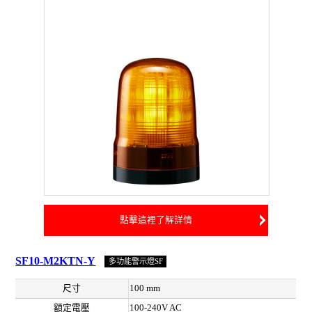
點擊這裡了解詳情
SF10-M2KTN-Y
多功能警示燈SF
尺寸
100 mm
額定電壓
100-240V AC