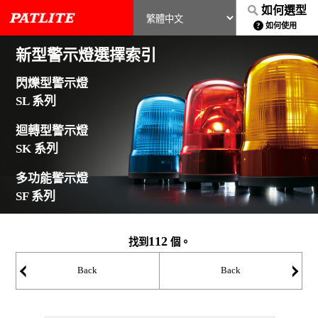
如何選型
如何使用
新型警示燈選擇索引
閃爍型警示燈
SL 系列
迴轉型警示燈
SK 系列
多功能警示燈
SF 系列
112
找到
個。
Back
Back