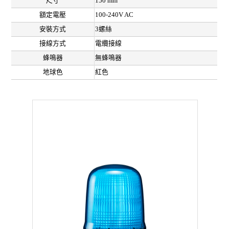
尺寸
150 mm
額定電壓
100-240V AC
安裝方式
3螺絲
接線方式
電纜接線
蜂鳴器
無蜂鳴器
地球色
紅色