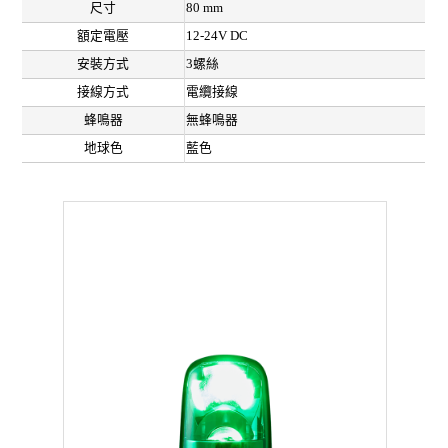
尺寸
80 mm
額定電壓
12-24V DC
安裝方式
3螺絲
接線方式
電纜接線
蜂鳴器
無蜂鳴器
地球色
藍色