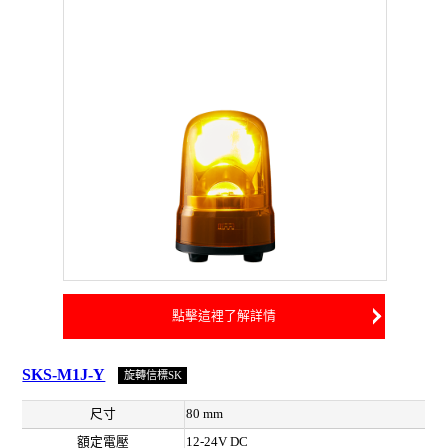
點擊這裡了解詳情
SKS-M1J-Y
旋轉信標SK
尺寸
80 mm
額定電壓
12-24V DC