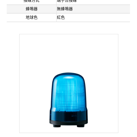
接線方式
端子台接線
蜂鳴器
無蜂鳴器
地球色
紅色