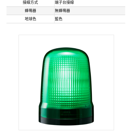
接線方式
端子台接線
蜂鳴器
無蜂鳴器
地球色
藍色