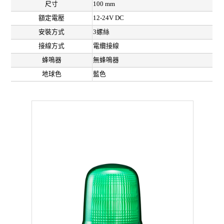
尺寸
100 mm
額定電壓
12-24V DC
安裝方式
3螺絲
接線方式
電纜接線
蜂鳴器
無蜂鳴器
地球色
藍色