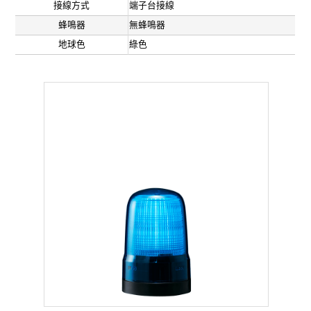
接線方式
端子台接線
蜂鳴器
無蜂鳴器
地球色
綠色