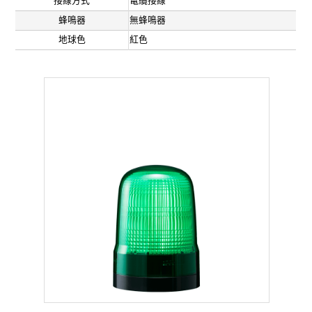
接線方式
電纜接線
蜂鳴器
無蜂鳴器
地球色
紅色