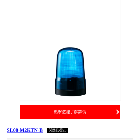
點擊這裡了解詳情
SL08-M2KTN-B
閃爍信標SL