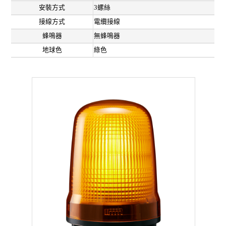
安裝方式
3螺絲
接線方式
電纜接線
蜂鳴器
無蜂鳴器
地球色
綠色