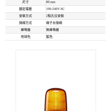
尺寸
80 mm
額定電壓
100-240V AC
安裝方式
2點孔位安裝
接線方式
端子台接線
蜂鳴器
無蜂鳴器
地球色
藍色