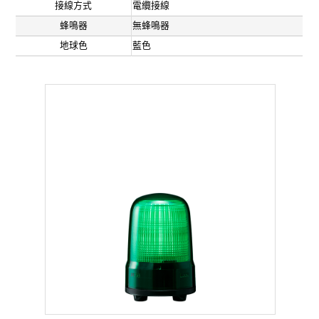
接線方式
電纜接線
蜂鳴器
無蜂鳴器
地球色
藍色