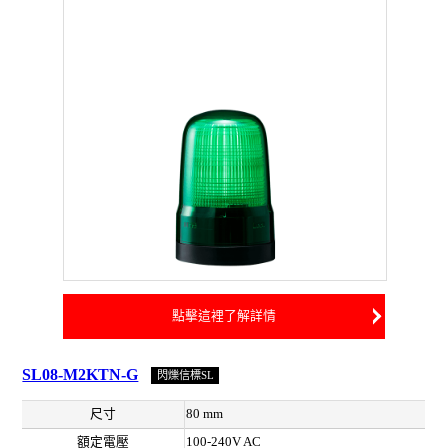
點擊這裡了解詳情
SL08-M2KTN-G
閃爍信標SL
尺寸
80 mm
額定電壓
100-240V AC