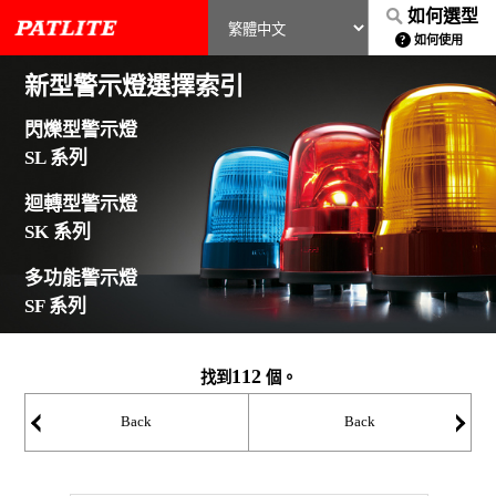
如何選型
如何使用
新型警示燈選擇索引
閃爍型警示燈
SL 系列
迴轉型警示燈
SK 系列
多功能警示燈
SF 系列
112
找到
個。
Back
Back