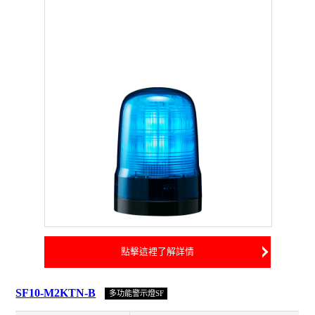
點擊這裡了解詳情
SF10-M2KTN-B
多功能警示燈SF