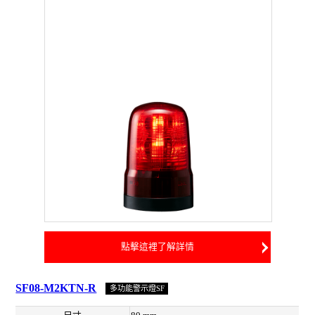
點擊這裡了解詳情
SF08-M2KTN-R
多功能警示燈SF