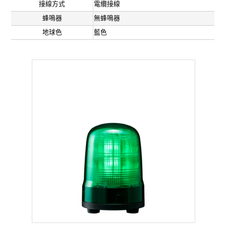
接線方式
電纜接線
蜂鳴器
無蜂鳴器
地球色
藍色