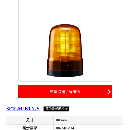
點擊這裡了解詳情
SF10-M2KTN-Y
多功能警示燈SF
尺寸
100 mm
額定電壓
100-240V AC