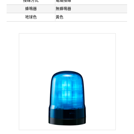
接線方式
電纜接線
蜂鳴器
無蜂鳴器
地球色
黃色