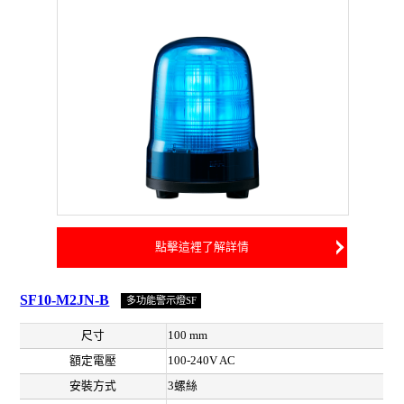
點擊這裡了解詳情
SF10-M2JN-B
多功能警示燈SF
尺寸
100 mm
額定電壓
100-240V AC
安裝方式
3螺絲