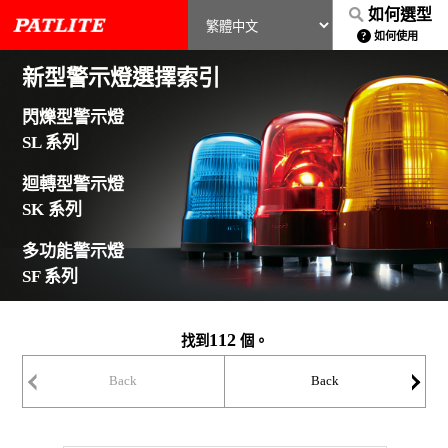
如何選型
如何使用
新型警示燈選擇索引
閃爍型警示燈
SL 系列
迴轉型警示燈
SK 系列
多功能警示燈
SF 系列
112
找到
個。
Back
Back