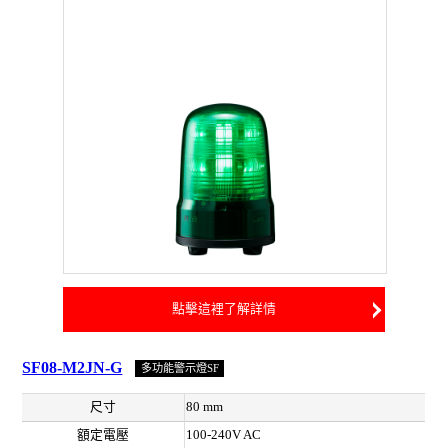
點擊這裡了解詳情
SF08-M2JN-G
多功能警示燈SF
尺寸
80 mm
額定電壓
100-240V AC