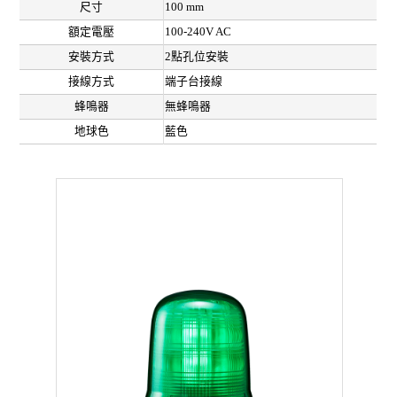
尺寸
100 mm
額定電壓
100-240V AC
安裝方式
2點孔位安裝
接線方式
端子台接線
蜂鳴器
無蜂鳴器
地球色
藍色