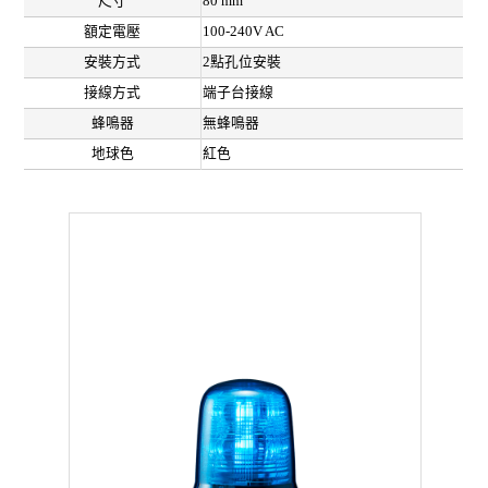
尺寸
80 mm
額定電壓
100-240V AC
安裝方式
2點孔位安裝
接線方式
端子台接線
蜂鳴器
無蜂鳴器
地球色
紅色